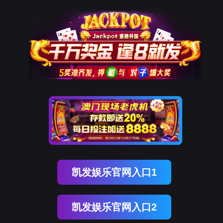
亿万先生MR