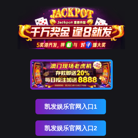
凯发娱乐官网入口1
凯发娱乐官网入口2