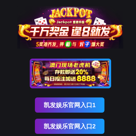
凯发娱乐官网入口1
凯发娱乐官网入口2