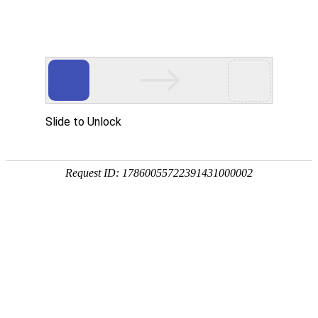
亿万先生MR