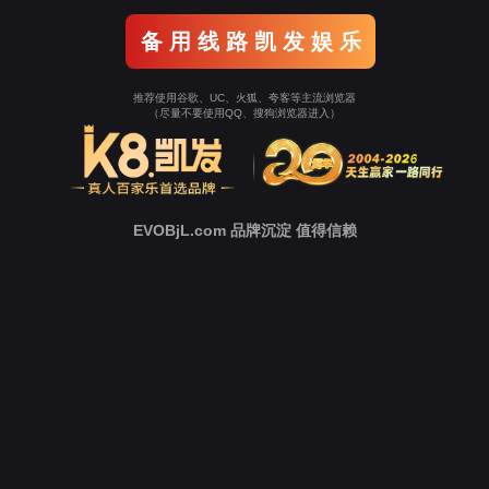
备 用 线 路 凯 发 娱 乐
推荐使用谷歌、UC、火狐、夸客等主流浏览器
（尽量不要使用QQ、搜狗浏览器进入）
EVOBjL.com 品牌沉淀 值得信赖