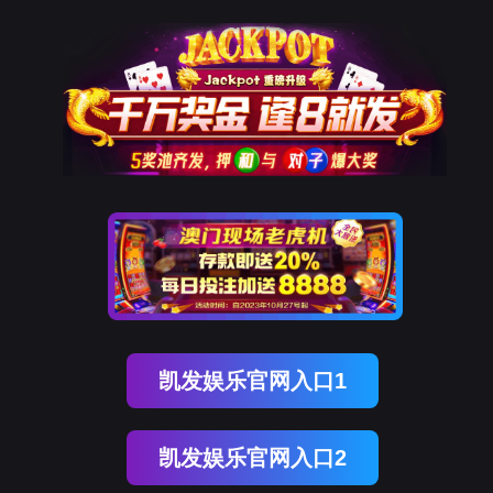
凯发娱乐官网入口1
凯发娱乐官网入口2